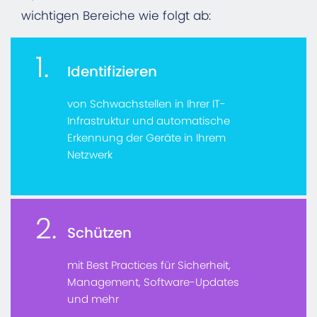
wichtigen Bereiche wie folgt ab:
1.
Identifizieren
von Schwachstellen in Ihrer IT-
Infrastruktur und automatische
Erkennung der Geräte in Ihrem
Netzwerk
2.
Schützen
mit Best Practices für Sicherheit,
Management, Software-Updates
und mehr